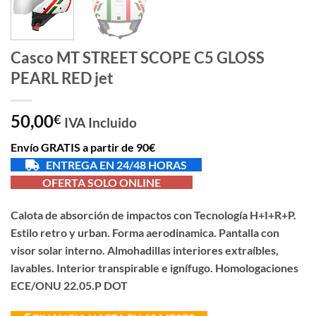
Casco MT STREET SCOPE C5 GLOSS
PEARL RED jet
50,00
€
IVA Incluido
Envío GRATIS a partir de 90€
ENTREGA EN 24/48 HORAS
OFERTA SOLO ONLINE
Calota de absorción de impactos con Tecnología H+I+R+P.
Estilo retro y urban. Forma aerodinamica. Pantalla con
visor solar interno. Almohadillas interiores extraíbles,
lavables. Interior transpirable e ignífugo. Homologaciones
ECE/ONU 22.05.P DOT