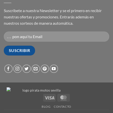
Suscribete a nuestra Newsletter y se el primero en recibir
nuestras ofertas y promociones. Entrarás además en
nuestros sorteos de manera automática.
Visa
MasterCard
BLOG
CONTACTO