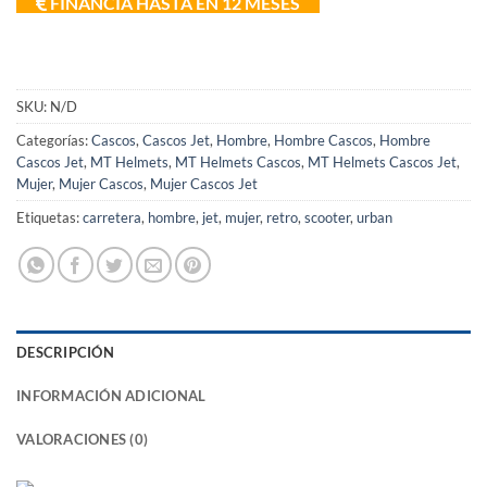
FINANCIA HASTA EN 12 MESES
SKU:
N/D
Categorías:
Cascos
,
Cascos Jet
,
Hombre
,
Hombre Cascos
,
Hombre
Cascos Jet
,
MT Helmets
,
MT Helmets Cascos
,
MT Helmets Cascos Jet
,
Mujer
,
Mujer Cascos
,
Mujer Cascos Jet
Etiquetas:
carretera
,
hombre
,
jet
,
mujer
,
retro
,
scooter
,
urban
DESCRIPCIÓN
INFORMACIÓN ADICIONAL
VALORACIONES (0)