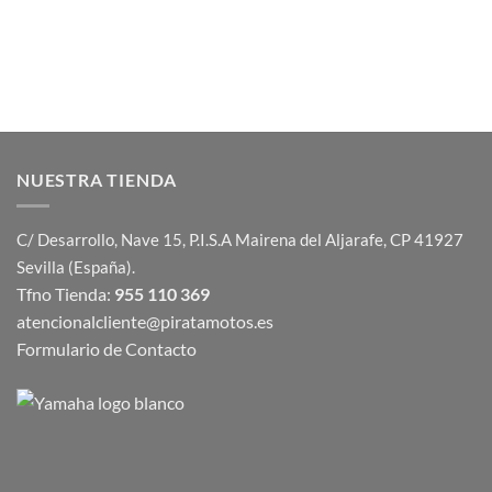
NUESTRA TIENDA
C/ Desarrollo, Nave 15, P.I.S.A Mairena del Aljarafe, CP 41927
Sevilla (España).
Tfno Tienda:
955 110 369
atencionalcliente@piratamotos.es
Formulario de Contacto