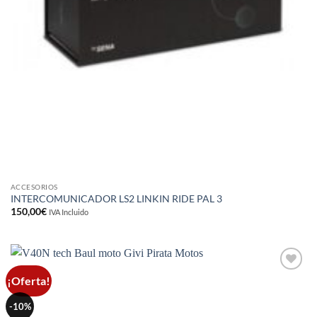
ACCESORIOS
INTERCOMUNICADOR LS2 LINKIN RIDE PAL 3
150,00
€
IVA Incluido
¡Oferta!
Añadir
a la
lista de
-10%
deseos