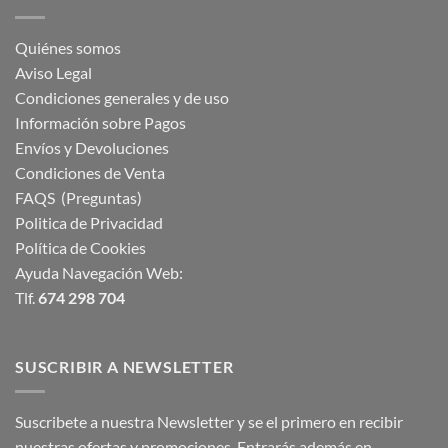
Quiénes somos
Aviso Legal
Condiciones generales y de uso
Información sobre Pagos
Envíos y Devoluciones
Condiciones de Venta
FAQS (Preguntas)
Politica de Privacidad
Política de Cookies
Ayuda Navegación Web:
Tlf.
674 298 704
SUSCRIBIR A NEWSLETTER
Suscribete a nuestra Newsletter y se el primero en recibir
nuestras ofertas y promociones. Entrarás además en