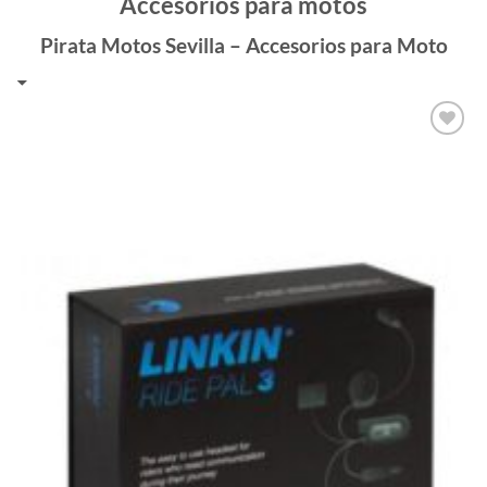
Accesorios para motos
Pirata Motos Sevilla – Accesorios para Moto
Añadir
a la
lista de
deseos