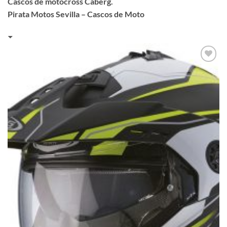
Cascos de motocross Caberg.
Pirata Motos Sevilla – Cascos de Moto
Añadir
a la
lista de
deseos