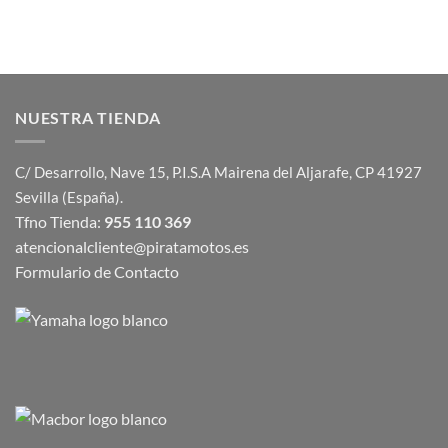
NUESTRA TIENDA
C/ Desarrollo, Nave 15, P.I.S.A Mairena del Aljarafe, CP 41927
Sevilla (España).
Tfno Tienda:
955 110 369
atencionalcliente@piratamotos.es
Formulario de Contacto