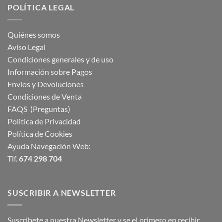
POLÍTICA LEGAL
Quiénes somos
Aviso Legal
Condiciones generales y de uso
Información sobre Pagos
Envíos y Devoluciones
Condiciones de Venta
FAQS (Preguntas)
Politica de Privacidad
Política de Cookies
Ayuda Navegación Web:
Tlf.
674 298 704
SUSCRIBIR A NEWSLETTER
Suscribete a nuestra Newsletter y se el primero en recibir