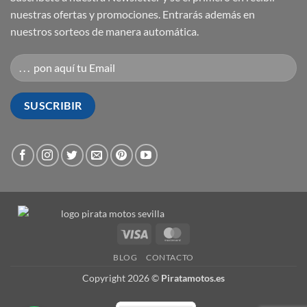
nuestras ofertas y promociones. Entrarás además en
nuestros sorteos de manera automática.
Visa
MasterCard
BLOG
CONTACTO
Copyright 2026 ©
Piratamotos.es