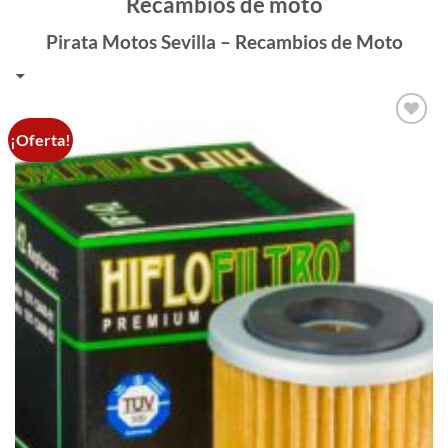
Recambios de moto
Pirata Motos Sevilla – Recambios de Moto
¡Oferta!
Añadir
a la
lista de
deseos