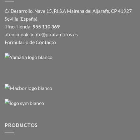
C/ Desarrollo, Nave 15, P.I.S.A Mairena del Aljarafe, CP 41927
Sevilla (España).
Tfno Tienda:
955 110 369
atencionalcliente@piratamotos.es
Formulario de Contacto
PRODUCTOS