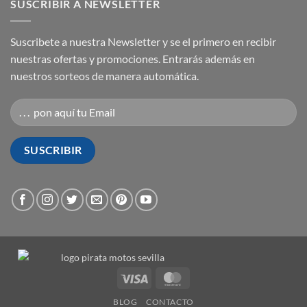
SUSCRIBIR A NEWSLETTER
Suscribete a nuestra Newsletter y se el primero en recibir
nuestras ofertas y promociones. Entrarás además en
nuestros sorteos de manera automática.
Visa
MasterCard
BLOG
CONTACTO