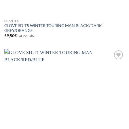
GUANTES
GLOVE SD-T5 WINTER TOURING MAN BLACK/DARK
GREY/ORANGE
59,50
€
IVA Incluido
Añadir
a la
lista de
deseos