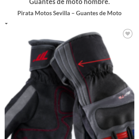
Guantes de moto hombre.
Pirata Motos Sevilla – Guantes de Moto
Añadir
a la
lista de
deseos