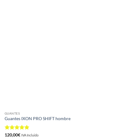
GUANTES
Guantes IXON PRO SHIFT hombre
Valorado
120,00
€
IVA Incluido