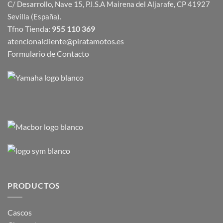
C/ Desarrollo, Nave 15, P.I.S.A Mairena del Aljarafe, CP 41927
Sevilla (España).
Tfno Tienda:
955 110 369
atencionalcliente@piratamotos.es
Formulario de Contacto
PRODUCTOS
Cascos