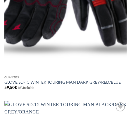
GUANTES
GLOVE SD-T5 WINTER TOURING MAN DARK GREY/RED/BLUE
59,50
€
IVA Incluido
Añadir
a la
lista de
deseos