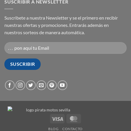
SUSCRIBIR A NEWSLETTER
Suscribete a nuestra Newsletter y se el primero en recibir
nuestras ofertas y promociones. Entrarás además en
nuestros sorteos de manera automática.
Visa
MasterCard
BLOG
CONTACTO