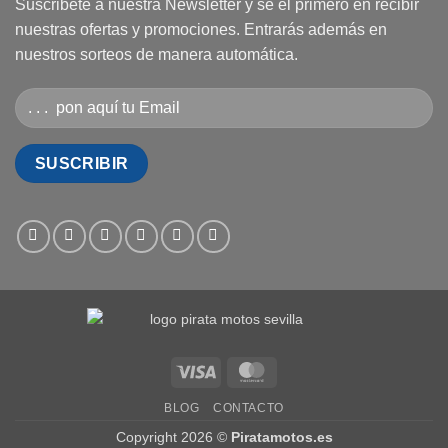
Suscribete a nuestra Newsletter y se el primero en recibir
nuestras ofertas y promociones. Entrarás además en
nuestros sorteos de manera automática.
Visa
MasterCard
BLOG
CONTACTO
Copyright 2026 ©
Piratamotos.es