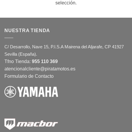
selección.
NUESTRA TIENDA
C/ Desarrollo, Nave 15, P.I.S.A Mairena del Aljarafe, CP 41927
Sevilla (España).
Tfno Tienda:
955 110 369
atencionalcliente@piratamotos.es
Formulario de Contacto