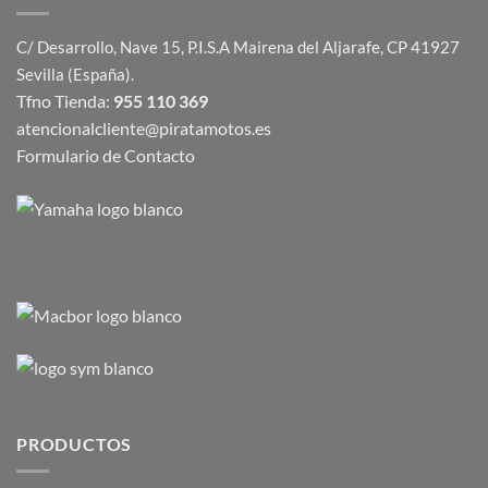
C/ Desarrollo, Nave 15, P.I.S.A Mairena del Aljarafe, CP 41927
Sevilla (España).
Tfno Tienda:
955 110 369
atencionalcliente@piratamotos.es
Formulario de Contacto
PRODUCTOS