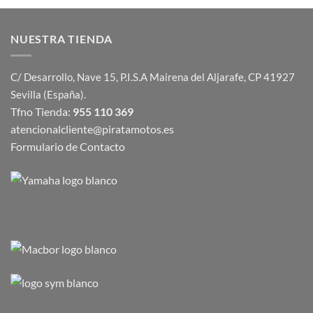
NUESTRA TIENDA
C/ Desarrollo, Nave 15, P.I.S.A Mairena del Aljarafe, CP 41927
Sevilla (España).
Tfno Tienda:
955 110 369
atencionalcliente@piratamotos.es
Formulario de Contacto