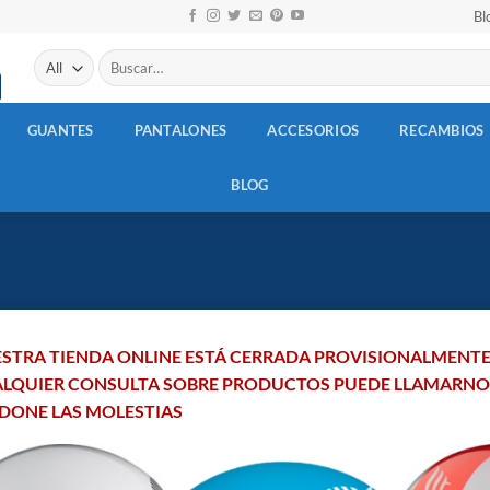
Bl
Buscar
por:
GUANTES
PANTALONES
ACCESORIOS
RECAMBIOS
BLOG
STRA TIENDA ONLINE ESTÁ CERRADA PROVISIONALMENTE
LQUIER CONSULTA SOBRE PRODUCTOS PUEDE LLAMARNOS AL
DONE LAS MOLESTIAS