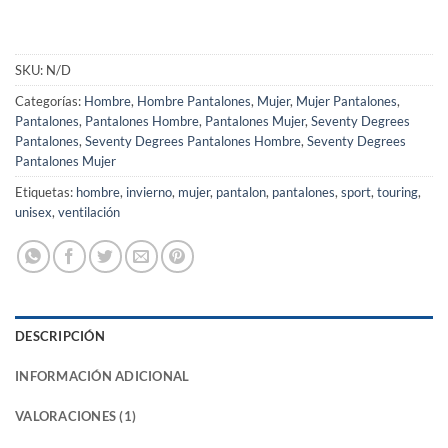
SKU:
N/D
Categorías:
Hombre
,
Hombre Pantalones
,
Mujer
,
Mujer Pantalones
,
Pantalones
,
Pantalones Hombre
,
Pantalones Mujer
,
Seventy Degrees
Pantalones
,
Seventy Degrees Pantalones Hombre
,
Seventy Degrees
Pantalones Mujer
Etiquetas:
hombre
,
invierno
,
mujer
,
pantalon
,
pantalones
,
sport
,
touring
,
unisex
,
ventilación
DESCRIPCIÓN
INFORMACIÓN ADICIONAL
VALORACIONES (1)