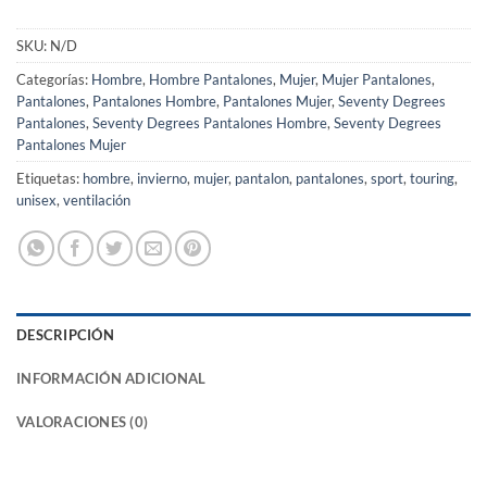
SKU:
N/D
Categorías:
Hombre
,
Hombre Pantalones
,
Mujer
,
Mujer Pantalones
,
Pantalones
,
Pantalones Hombre
,
Pantalones Mujer
,
Seventy Degrees
Pantalones
,
Seventy Degrees Pantalones Hombre
,
Seventy Degrees
Pantalones Mujer
Etiquetas:
hombre
,
invierno
,
mujer
,
pantalon
,
pantalones
,
sport
,
touring
,
unisex
,
ventilación
DESCRIPCIÓN
INFORMACIÓN ADICIONAL
VALORACIONES (0)