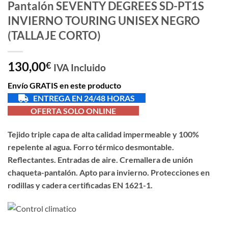
Pantalón SEVENTY DEGREES SD-PT1S
INVIERNO TOURING UNISEX NEGRO
(TALLAJE CORTO)
130,00
€
IVA Incluido
Envío GRATIS en este producto
ENTREGA EN 24/48 HORAS
OFERTA SOLO ONLINE
Tejido triple capa de alta calidad impermeable y 100%
repelente al agua. Forro térmico desmontable.
Reflectantes. Entradas de aire. Cremallera de unión
chaqueta-pantalón. Apto para invierno. Protecciones en
rodillas y cadera certificadas EN 1621-1.