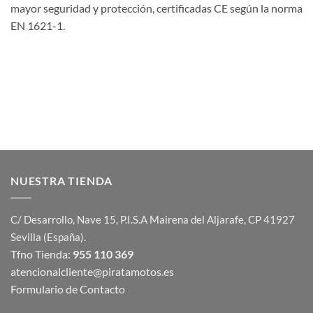
mayor seguridad y protección, certificadas CE según la norma
EN 1621-1.
NUESTRA TIENDA
C/ Desarrollo, Nave 15, P.I.S.A Mairena del Aljarafe, CP 41927
Sevilla (España).
Tfno Tienda:
955 110 369
atencionalcliente@piratamotos.es
Formulario de Contacto