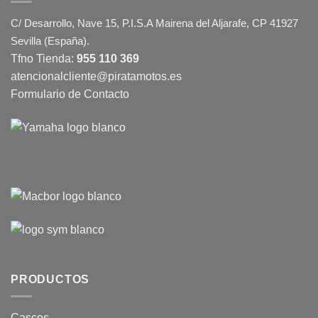
C/ Desarrollo, Nave 15, P.I.S.A Mairena del Aljarafe, CP 41927
Sevilla (España).
Tfno Tienda:
955 110 369
atencionalcliente@piratamotos.es
Formulario de Contacto
PRODUCTOS
Cascos