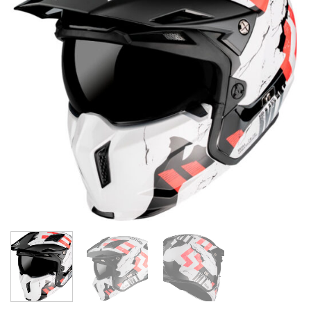
de
deseos