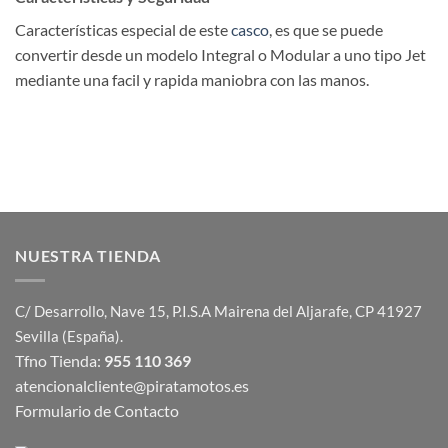
Características especial de este
casco
, es que se puede
convertir desde un modelo Integral o Modular a uno tipo Jet
mediante una facil y rapida maniobra con las manos.
NUESTRA TIENDA
C/ Desarrollo, Nave 15, P.I.S.A Mairena del Aljarafe, CP 41927
Sevilla (España).
Tfno Tienda:
955 110 369
atencionalcliente@piratamotos.es
Formulario de Contacto