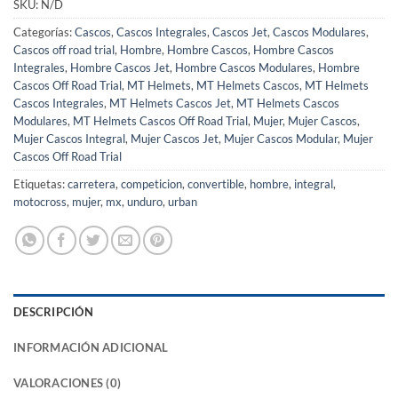
SKU:
N/D
Categorías:
Cascos
,
Cascos Integrales
,
Cascos Jet
,
Cascos Modulares
,
Cascos off road trial
,
Hombre
,
Hombre Cascos
,
Hombre Cascos
Integrales
,
Hombre Cascos Jet
,
Hombre Cascos Modulares
,
Hombre
Cascos Off Road Trial
,
MT Helmets
,
MT Helmets Cascos
,
MT Helmets
Cascos Integrales
,
MT Helmets Cascos Jet
,
MT Helmets Cascos
Modulares
,
MT Helmets Cascos Off Road Trial
,
Mujer
,
Mujer Cascos
,
Mujer Cascos Integral
,
Mujer Cascos Jet
,
Mujer Cascos Modular
,
Mujer
Cascos Off Road Trial
Etiquetas:
carretera
,
competicion
,
convertible
,
hombre
,
integral
,
motocross
,
mujer
,
mx
,
unduro
,
urban
DESCRIPCIÓN
INFORMACIÓN ADICIONAL
VALORACIONES (0)