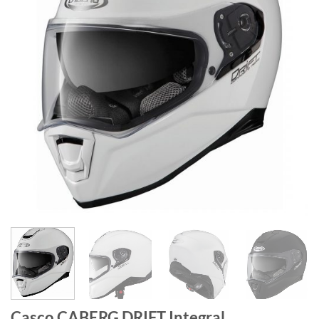
de
deseos
Casco CABERG DRIFT Integral