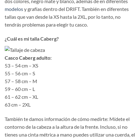
dos colores, negro mate y blanco, además de en diferentes
modelos
y grafías dentro del DRIFT. También en diferentes
tallas que van desde la XS hasta la 2XL, por lo tanto, no
tendrás problemas para elegir tu casco.
¿Cuál es mi talla Caberg?
Casco Caberg adulto:
53 – 54 cm – XS
55 – 56 cm – S
57 – 58 cm – M
59 – 60 cm – L
61 – 62 cm – XL
63 cm – 2XL
También te damos información de cómo medirte: Mídete el
contorno de la cabeza a la altura de la frente. Incluso, si no
tienes una cinta métrica a mano puedes utilizar una cuerda, el