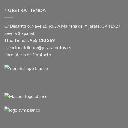
NUESTRA TIENDA
C/ Desarrollo, Nave 15, P.I.S.A Mairena del Aljarafe, CP 41927
Sevilla (España).
Tfno Tienda:
955 110 369
atencionalcliente@piratamotos.es
Formulario de Contacto