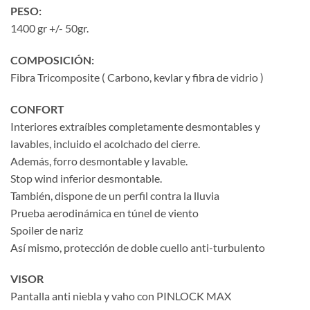
PESO:
1400 gr +/- 50gr.
COMPOSICIÓN:
Fibra Tricomposite ( Carbono, kevlar y fibra de vidrio )
CONFORT
Interiores extraíbles completamente desmontables y
lavables, incluido el acolchado del cierre.
Además, forro desmontable y lavable.
Stop wind inferior desmontable.
También, dispone de un perfil contra la lluvia
Prueba aerodinámica en túnel de viento
Spoiler de nariz
Así mismo, protección de doble cuello anti-turbulento
VISOR
Pantalla anti niebla y vaho con PINLOCK MAX