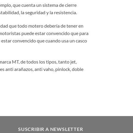
ejemplo, que cuenta un sistema de cierre
abilidad, la seguridad y la resistencia.
ridad que todo motero debería de tener en
 motoristas puede estar convencido que para
ede estar convencido que cuando usa un casco
rca MT, de todos los tipos, tanto jet,
s anti arañazos, anti vaho, pinlock, doble
SUSCRIBIR A NEWSLETTER