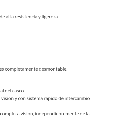
 alta resistencia y ligereza.
y es completamente desmontable.
l del casco.
visión y con sistema rápido de intercambio
 completa visión, independientemente de la