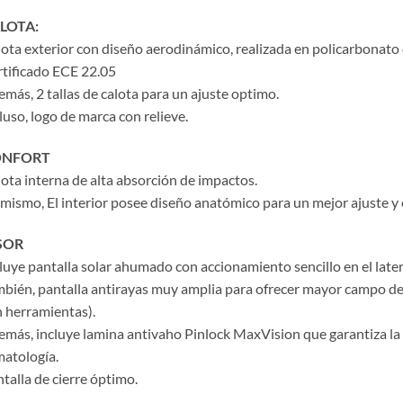
LOTA:
ota exterior con diseño aerodinámico, realizada en policarbonato de
tificado ECE 22.05
más, 2 tallas de calota para un ajuste optimo.
luso, logo de marca con relieve.
NFORT
ota interna de alta absorción de impactos.
mismo, El interior posee diseño anatómico para un mejor ajuste 
SOR
luye pantalla solar ahumado con accionamiento sencillo en el latera
bién, pantalla antirayas muy amplia para ofrecer mayor campo de 
n herramientas).
más, incluye lamina antivaho Pinlock MaxVision que garantiza la
matología.
talla de cierre óptimo.