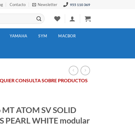
og
Contacto
Newsletter
955 110 369
YAMAHA
SYM
MACBOR
LQUIER CONSULTA SOBRE PRODUCTOS
o MT ATOM SV SOLID
S PEARL WHITE modular