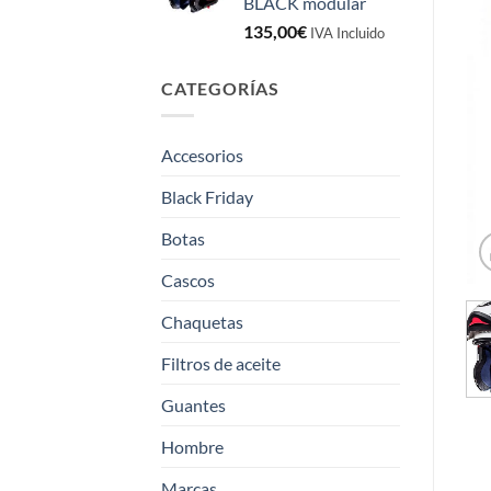
BLACK modular
135,00
€
IVA Incluido
CATEGORÍAS
Accesorios
Black Friday
Botas
Cascos
Chaquetas
Filtros de aceite
Guantes
Hombre
Marcas