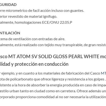
GURIDAD
rre micrometrico de facil acción incluso con guantes.
erior revestido de material ignifugo.
nalmente, homologaciones ECE/ONU 22.05.P
NTILACIÓN
tema de ventilación con entradas de aire.
almente, está realizado con tejido muy transpirable, de gran resist
sco MT ATOM SV SOLID GLOSS PEARL WHITE mo
lidad y protección en conducción
 ejemplo, y en cuanto a los materiales de fabricación del Casco
M
ota de policarbonato que ofrece ligereza y resistencia a los golpes .
istente a la hora de absorber la energía producida en caso de impa
estilo urban tanto en ciudad como en carretera. Ofrece además una
orporado proporciona comodidad al no ser necesaria la utilización 