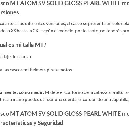
sco MT ATOM SV SOLID GLOSS PEARL WHITE mo
rsiones
cuanto a sus diferentes versiones, el casco se presenta en color bl
de la XS hasta la 2XL según el modelo, por lo tanto, no tendrás pro
uál es mi talla MT?
nalmente, cómo medir:
Mídete el contorno de la cabeza a la altura d
rica a mano puedes utilizar una cuerda, el cordón de una zapatilla,
sco MT ATOM SV SOLID GLOSS PEARL WHITE mo
racterísticas y Seguridad