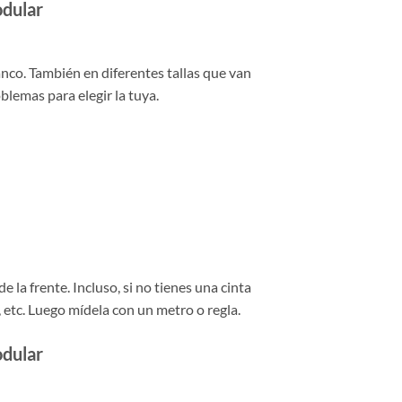
dular
anco. También en diferentes tallas que van
blemas para elegir la tuya.
e la frente. Incluso, si no tienes una cinta
 etc. Luego mídela con un metro o regla.
dular