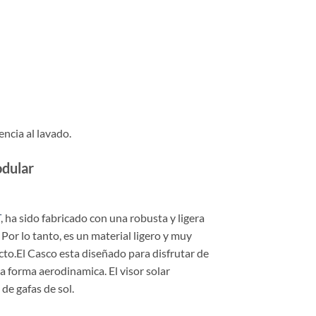
encia al lavado.
dular
T
, ha sido fabricado con una robusta y ligera
 Por lo tanto, es un material ligero y muy
cto.El Casco esta diseñado para disfrutar de
 forma aerodinamica. El visor solar
de gafas de sol.