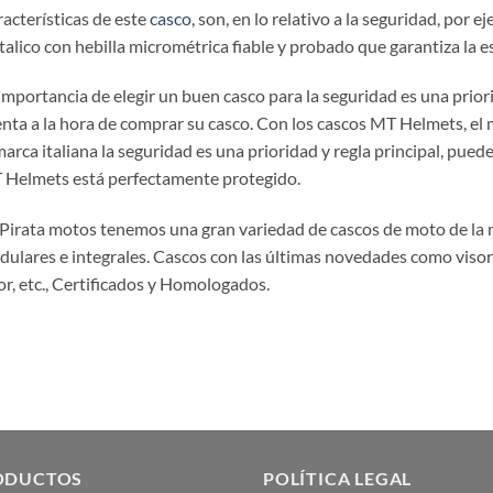
acterísticas de este
casco
, son, en lo relativo a la seguridad, por 
alico con hebilla micrométrica fiable y probado que garantiza la est
importancia de elegir un buen casco para la seguridad es una prio
nta a la hora de comprar su casco. Con los cascos MT Helmets, el
marca italiana la seguridad es una prioridad y regla principal, pu
Helmets está perfectamente protegido.
Pirata motos tenemos una gran variedad de cascos de moto de la ma
ulares e integrales. Cascos con las últimas novedades como visore
or, etc., Certificados y Homologados.
ODUCTOS
POLÍTICA LEGAL