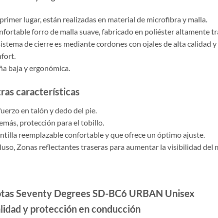
primer lugar, están realizadas en material de microfibra y malla.
fortable forro de malla suave, fabricado en poliéster altamente t
sistema de cierre es mediante cordones con ojales de alta calidad y
fort.
a baja y ergonómica.
ras características
uerzo en talón y dedo del pie.
más, protección para el tobillo.
ntilla reemplazable confortable y que ofrece un óptimo ajuste.
luso, Zonas reflectantes traseras para aumentar la visibilidad del 
tas Seventy Degrees SD-BC6 URBAN Unisex
lidad y protección en conducción