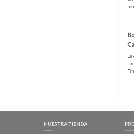
mod
Bo
Ca
La 
co
Fin
NUESTRA TIENDA
PR