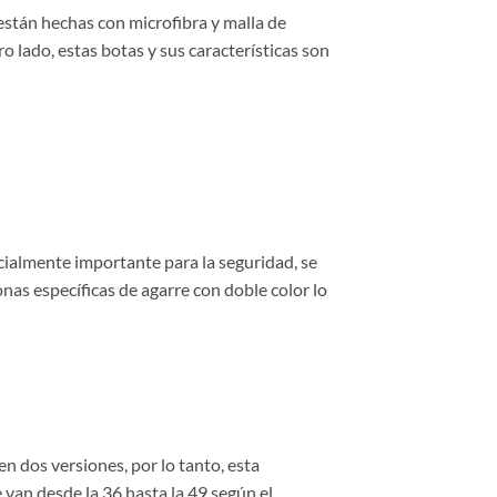
 están hechas con microfibra y malla de
ro lado, estas botas y sus características son
cialmente importante para la seguridad, se
nas específicas de agarre con doble color lo
n dos versiones, por lo tanto, esta
 van desde la 36 hasta la 49 según el