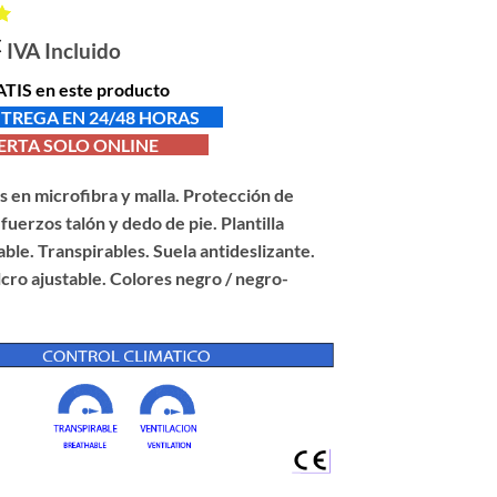
€
IVA Incluido
5
TIS en este producto
TREGA EN 24/48 HORAS
TA SOLO ONLINE
s en microfibra y malla. Protección de
efuerzos talón y dedo de pie. Plantilla
ble. Transpirables. Suela antideslizante.
lcro ajustable. Colores negro / negro-