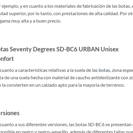
 ejemplo, y en cuanto a los materiales de fabricación de las botas,
idad superior, por lo tanto, con prestaciones de alta calidad. Por ot
gama muy alta y a buen precio.
tas Seventy Degrees SD-BC6 URBAN Unisex
nfort
cuanto a características relativas a la suela de las
botas
, zona espe
ta de una suela hecha con material de caucho antideslizante con zo
 la convierten en un calzado apto para la mayoría de terrenos.
rsiones
cuanto a sus diferentes versiones, las botas SD-BC6 se presentan e
ponible en negro y negro-amarillo, además de diferentes tallas que