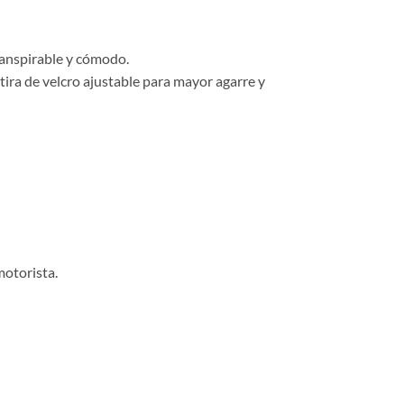
ranspirable y cómodo.
 tira de velcro ajustable para mayor agarre y
motorista.