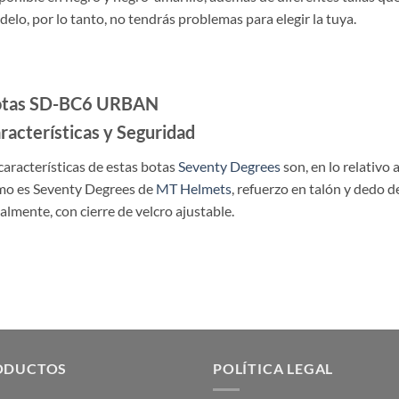
elo, por lo tanto, no tendrás problemas para elegir la tuya.
tas SD-BC6 URBAN
racterísticas y Seguridad
características de estas botas
Seventy Degrees
son, en lo relativo 
mo es Seventy Degrees de
MT Helmets
, refuerzo en talón y dedo de
almente, con cierre de velcro ajustable.
ODUCTOS
POLÍTICA LEGAL