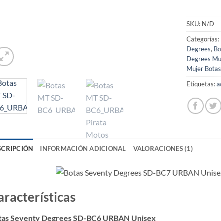
SKU:
N/D
Categorías:
Degrees
,
Bo
Degrees Mu
Mujer Bota
Etiquetas:
a
SCRIPCIÓN
INFORMACIÓN ADICIONAL
VALORACIONES (1)
aracterísticas
tas Seventy Degrees SD-BC6 URBAN Unisex