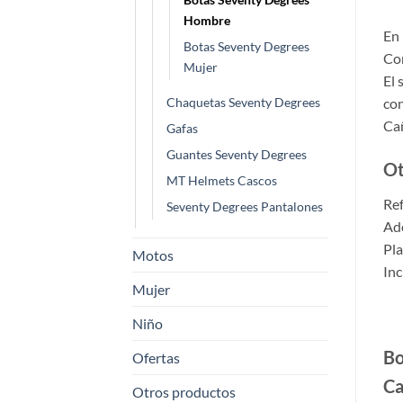
Hombre
En 
Botas Seventy Degrees
Con
Mujer
El 
con
Chaquetas Seventy Degrees
Cañ
Gafas
Guantes Seventy Degrees
Ot
MT Helmets Cascos
Ref
Seventy Degrees Pantalones
Ade
Pla
Motos
Inc
Mujer
Niño
Bo
Ofertas
Ca
Otros productos