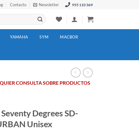
og
Contacto
Newsletter
955 110 369
YAMAHA
SYM
MACBOR
LQUIER CONSULTA SOBRE PRODUCTOS
 Seventy Degrees SD-
URBAN Unisex