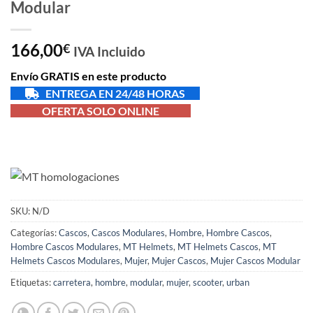
Modular
166,00
€
IVA Incluido
Envío GRATIS en este producto
ENTREGA EN 24/48 HORAS
OFERTA SOLO ONLINE
SKU:
N/D
Categorías:
Cascos
,
Cascos Modulares
,
Hombre
,
Hombre Cascos
,
Hombre Cascos Modulares
,
MT Helmets
,
MT Helmets Cascos
,
MT
Helmets Cascos Modulares
,
Mujer
,
Mujer Cascos
,
Mujer Cascos Modular
Etiquetas:
carretera
,
hombre
,
modular
,
mujer
,
scooter
,
urban