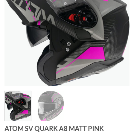
de
deseos
ATOM SV QUARK A8 MATT PINK