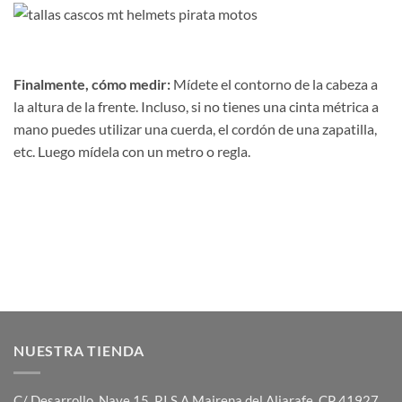
Finalmente, cómo medir:
Mídete el contorno de la cabeza a
la altura de la frente. Incluso, si no tienes una cinta métrica a
mano puedes utilizar una cuerda, el cordón de una zapatilla,
etc. Luego mídela con un metro o regla.
NUESTRA TIENDA
C/ Desarrollo, Nave 15, P.I.S.A Mairena del Aljarafe, CP 41927