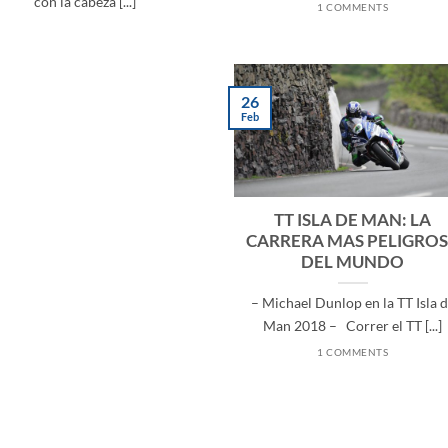
con la cabeza [...]
1 COMMENTS
26
Feb
TT ISLA DE MAN: LA
CARRERA MAS PELIGRO
DEL MUNDO
– Michael Dunlop en la TT Isla 
Man 2018 – Correr el TT [...]
1 COMMENTS