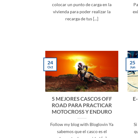
colocar un punto de carga en la
Pa
vivienda para poder realizar la
ex
recarga de tus [...]
24
25
Oct
Jun
5 MEJORES CASCOS OFF
E-
ROAD PARA PRACTICAR
MOTOCROSS Y ENDURO
Follow my blog with Bloglovin Ya
Si
sabemos que el casco es el
q