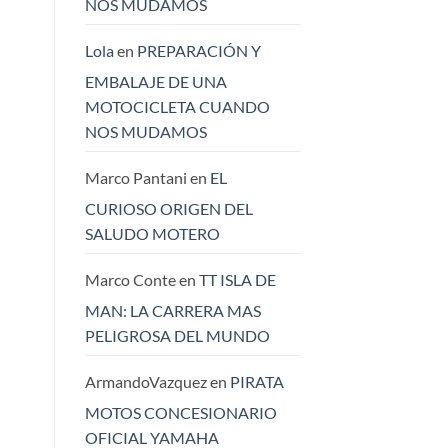
NOS MUDAMOS
Lola
en
PREPARACIÓN Y
EMBALAJE DE UNA
MOTOCICLETA CUANDO
NOS MUDAMOS
Marco Pantani
en
EL
CURIOSO ORIGEN DEL
SALUDO MOTERO
Marco Conte
en
TT ISLA DE
MAN: LA CARRERA MAS
PELIGROSA DEL MUNDO
ArmandoVazquez
en
PIRATA
MOTOS CONCESIONARIO
OFICIAL YAMAHA