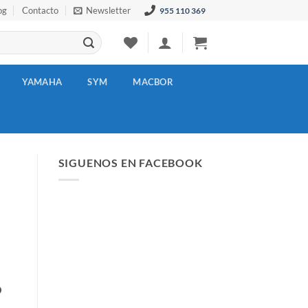
og
Contacto
Newsletter
955 110 369
YAMAHA
SYM
MACBOR
SIGUENOS EN FACEBOOK
O