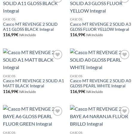
Añadir
Añadir
a la
a la
lista de
lista de
deseos
deseos
CASCOS
CASCOS
Casco MT REVENGE 2 SOLID
Casco MT REVENGE 2 SOLID A3
A11 GLOSS BLACK Integral
GLOSS FLUOR YELLOW Integral
116,99
€
116,99
€
IVA Incluido
IVA Incluido
Añadir
Añadir
a la
a la
lista de
lista de
deseos
deseos
CASCOS
CASCOS
Casco MT REVENGE 2 SOLID A1
Casco MT REVENGE 2 SOLID A0
MATT BLACK Integral
GLOSS PEARL WHITE Integral
116,99
€
116,99
€
IVA Incluido
IVA Incluido
Añadir
Añadir
a la
a la
lista de
lista de
deseos
deseos
CASCOS
CASCOS