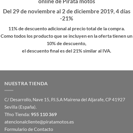
online de Pirata motos
Del 29 de noviembre al 2 de diciembre 2019, 4 días
-21%
11% de descuento adicional al precio total de la compra.
Como todos los producto que se incluyen en la oferta tienen un
10% de descuento,
el descuento final es del 21% similar al IVA.
NUESTRA TIENDA
C/ Desarrollo, Nave 15, P.I.S.A Mairena del Aljarafe, CP 41927
Sevilla (España).
Tfno Tienda:
955 110 369
atencionalcliente@piratamotos.es
Formulario de Contacto