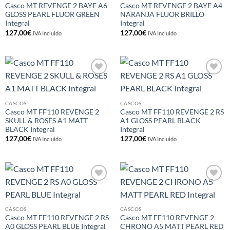
Casco MT REVENGE 2 BAYE A6
Casco MT REVENGE 2 BAYE A4
GLOSS PEARL FLUOR GREEN
NARANJA FLUOR BRILLO
Integral
Integral
127,00
€
127,00
€
IVA Incluido
IVA Incluido
Añadir
Añadir
a la
a la
lista de
lista de
deseos
deseos
CASCOS
CASCOS
Casco MT FF110 REVENGE 2
Casco MT FF110 REVENGE 2 RS
SKULL & ROSES A1 MATT
A1 GLOSS PEARL BLACK
BLACK Integral
Integral
127,00
€
127,00
€
IVA Incluido
IVA Incluido
Añadir
Añadir
a la
a la
lista de
lista de
deseos
deseos
CASCOS
CASCOS
Casco MT FF110 REVENGE 2 RS
Casco MT FF110 REVENGE 2
A0 GLOSS PEARL BLUE Integral
CHRONO A5 MATT PEARL RED