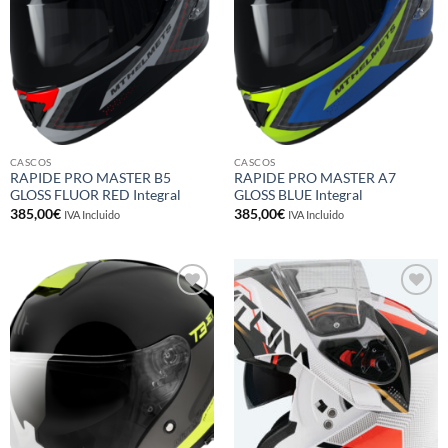
CASCOS
CASCOS
RAPIDE PRO MASTER B5
RAPIDE PRO MASTER A7
GLOSS FLUOR RED Integral
GLOSS BLUE Integral
385,00
€
385,00
€
IVA Incluido
IVA Incluido
Añadir
Añadir
a la
a la
lista de
lista de
deseos
deseos