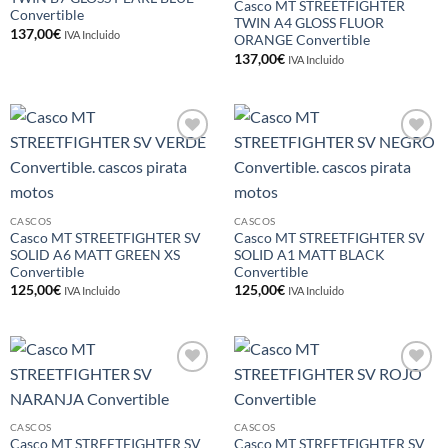
Casco MT STREETFIGHTER
Convertible
TWIN A4 GLOSS FLUOR
137,00
€
IVA Incluido
ORANGE Convertible
137,00
€
IVA Incluido
Añadir
Añadir
a la
a la
lista de
lista de
deseos
deseos
CASCOS
CASCOS
Casco MT STREETFIGHTER SV
Casco MT STREETFIGHTER SV
SOLID A6 MATT GREEN XS
SOLID A1 MATT BLACK
Convertible
Convertible
125,00
€
125,00
€
IVA Incluido
IVA Incluido
Añadir
Añadir
a la
a la
lista de
lista de
deseos
deseos
CASCOS
CASCOS
Casco MT STREETFIGHTER SV
Casco MT STREETFIGHTER SV