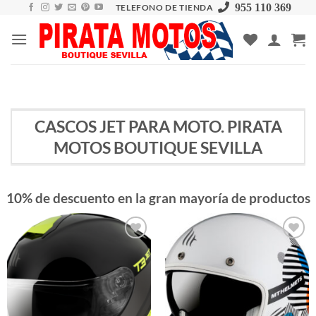
Skip
955 110 369
TELEFONO DE TIENDA
to
content
CASCOS JET PARA MOTO. PIRATA
MOTOS BOUTIQUE SEVILLA
10% de descuento en la gran mayoría de productos
Añadir
Añadir
a la
a la
lista de
lista de
deseos
deseos