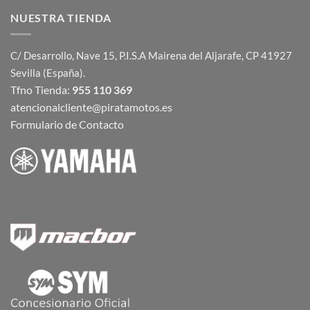
NUESTRA TIENDA
C/ Desarrollo, Nave 15, P.I.S.A Mairena del Aljarafe, CP 41927
Sevilla (España).
Tfno Tienda:
955 110 369
atencionalcliente@piratamotos.es
Formulario de Contacto