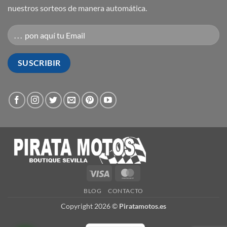
nuestros sorteos de manera automática.
Visa
MasterCard
BLOG
CONTACTO
Copyright 2026 ©
Piratamotos.es